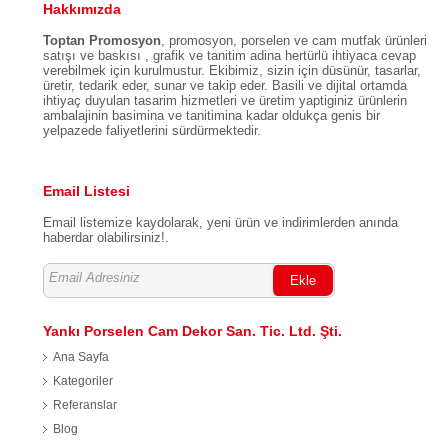
Hakkımızda
Toptan Promosyon
, promosyon, porselen ve cam mutfak ürünleri
satışı ve baskısı , grafik ve tanitim adina hertürlü ihtiyaca cevap
verebilmek için kurulmustur. Ekibimiz, sizin için düsünür, tasarlar,
üretir, tedarik eder, sunar ve takip eder. Basili ve dijital ortamda
ihtiyaç duyulan tasarim hizmetleri ve üretim yaptiginiz ürünlerin
ambalajinin basimina ve tanitimina kadar oldukça genis bir
yelpazede faliyetlerini sürdürmektedir.
Email Listesi
Email listemize kaydolarak, yeni ürün ve indirimlerden anında
haberdar olabilirsiniz!.
Ekle
Yankı Porselen Cam Dekor San. Tic. Ltd. Şti.
Ana Sayfa
Kategoriler
Referanslar
Blog