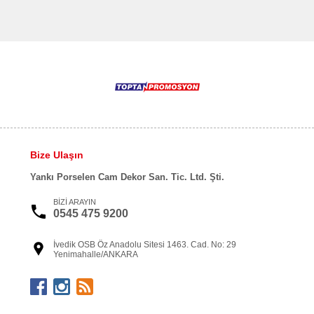
Bize Ulaşın
Yankı Porselen Cam Dekor San. Tic. Ltd. Şti.
BİZİ ARAYIN
0545 475 9200
İvedik OSB Öz Anadolu Sitesi 1463. Cad. No: 29
Yenimahalle/ANKARA