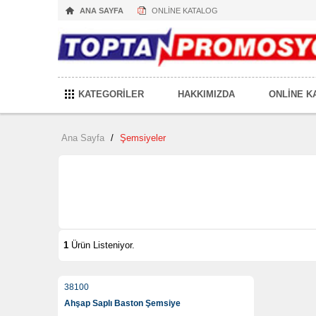
ANA SAYFA
ONLİNE KATALOG
KATEGORİLER
HAKKIMIZDA
ONLİNE K
Ana Sayfa
/
Şemsiyeler
1
Ürün Listeniyor.
38100
Ahşap Saplı Baston Şemsiye