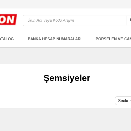
ATALOG
BANKA HESAP NUMARALARI
PORSELEN VE CA
Şemsiyeler
Sırala