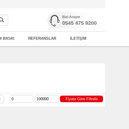
Bizi Arayın
0545 475 9200
M BASKI
REFERANSLAR
İLETİŞİM