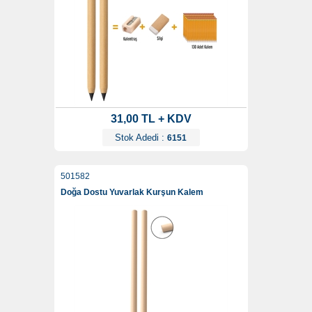
31,00 TL + KDV
Stok Adedi :
6151
501582
Doğa Dostu Yuvarlak Kurşun Kalem