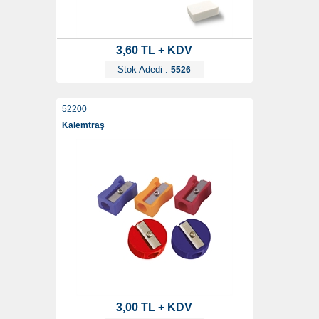
3,60 TL + KDV
Stok Adedi :
5526
52200
Kalemtraş
3,00 TL + KDV