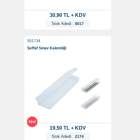
30,90 TL + KDV
Stok Adedi :
8017
501734
Şeffaf Sınav Kalemliği
19,50 TL + KDV
Stok Adedi :
2174