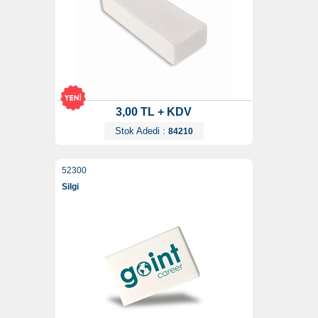
3,00 TL + KDV
Stok Adedi :
84210
52300
Silgi