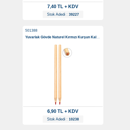
7,40 TL + KDV
Stok Adedi :
39227
501388
Yuvarlak Gövde Naturel Kırmızı Kurşun Kalem
6,90 TL + KDV
Stok Adedi :
10238