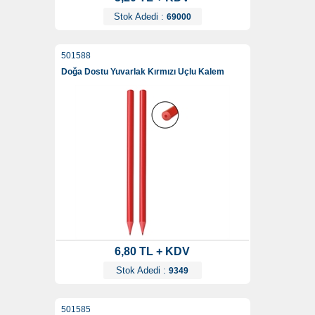
Stok Adedi :
69000
501588
Doğa Dostu Yuvarlak Kırmızı Uçlu Kalem
6,80 TL + KDV
Stok Adedi :
9349
501585