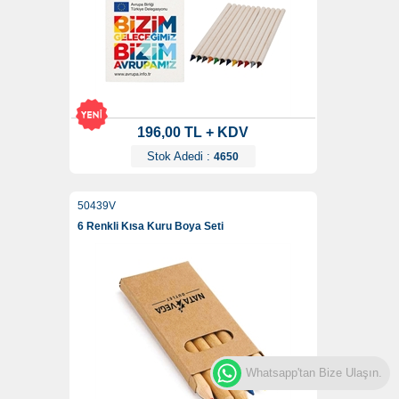
196,00 TL + KDV
Stok Adedi :
4650
50439V
6 Renkli Kısa Kuru Boya Seti
Whatsapp'tan Bize Ulaşın.