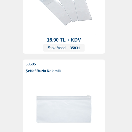
16,90 TL + KDV
Stok Adedi :
35831
53505
Şeffaf Buzlu Kalemlik