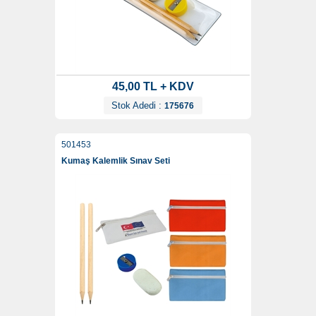
45,00 TL + KDV
Stok Adedi :
175676
501453
Kumaş Kalemlik Sınav Seti