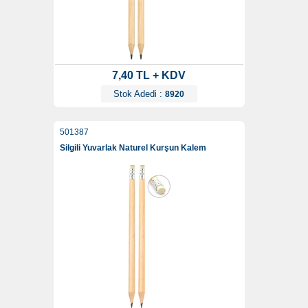
7,40 TL + KDV
Stok Adedi :
8920
501387
Silgili Yuvarlak Naturel Kurşun Kalem