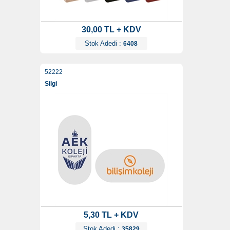
30,00 TL + KDV
Stok Adedi :
6408
52222
Silgi
5,30 TL + KDV
Stok Adedi :
35829