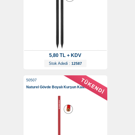
5,80 TL + KDV
Stok Adedi :
12587
50507
Naturel Gövde Boyalı Kurşun Kalem