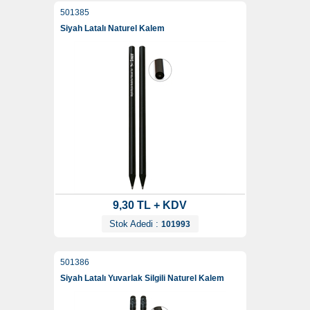
501385
Siyah Latalı Naturel Kalem
9,30 TL + KDV
Stok Adedi :
101993
501386
Siyah Latalı Yuvarlak Silgili Naturel Kalem