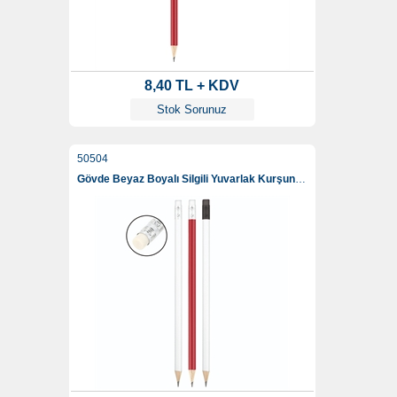
8,40 TL + KDV
Stok Sorunuz
50504
Gövde Beyaz Boyalı Silgili Yuvarlak Kurşun Kalem