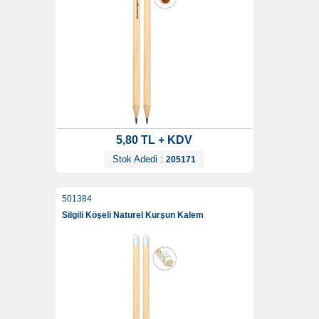
5,80 TL + KDV
Stok Adedi :
205171
501384
Silgili Köşeli Naturel Kurşun Kalem