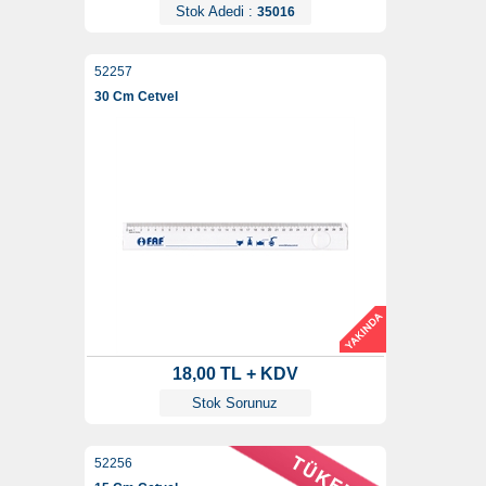
Stok Adedi :
35016
52257
30 Cm Cetvel
18,00 TL + KDV
Stok Sorunuz
52256