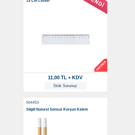
15 Cm Cetvel
11,00 TL + KDV
Stok Sorunuz
504453
Silgili Naturel Sonsuz Kurşun Kalem