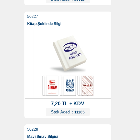
50227
Kitap Şeklinde Silgi
7,20 TL + KDV
Stok Adedi :
11165
50228
Mavi Sınav Silgisi