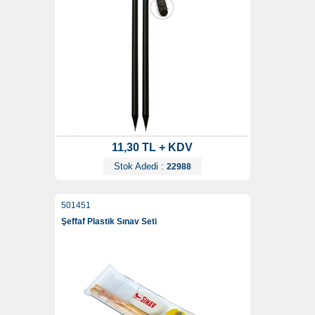
11,30 TL + KDV
Stok Adedi :
22988
501451
Şeffaf Plastik Sınav Seti