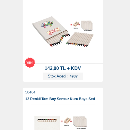
142,00 TL + KDV
Stok Adedi :
4937
50464
12 Renkli Tam Boy Sonsuz Kuru Boya Seti