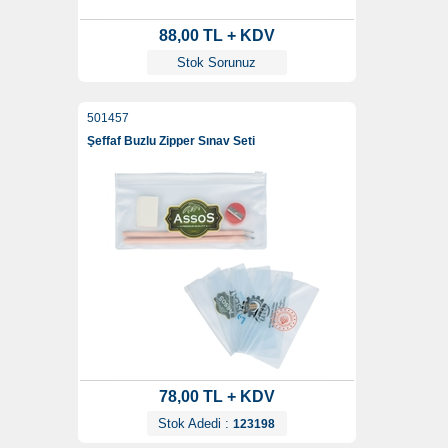
88,00 TL + KDV
Stok Sorunuz
501457
Şeffaf Buzlu Zipper Sınav Seti
78,00 TL + KDV
Stok Adedi :
123198