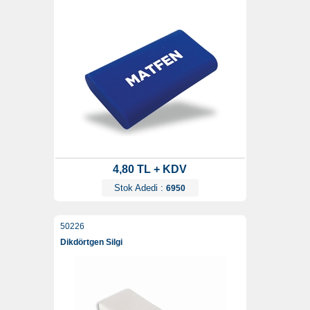
4,80 TL + KDV
Stok Adedi :
6950
50226
Dikdörtgen Silgi