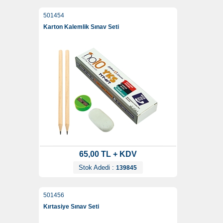
501454
Karton Kalemlik Sınav Seti
65,00 TL + KDV
Stok Adedi :
139845
501456
Kırtasiye Sınav Seti