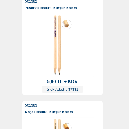
501382
Yuvarlak Naturel Kurşun Kalem
5,80 TL + KDV
Stok Adedi :
37381
501383
Köşeli Naturel Kurşun Kalem