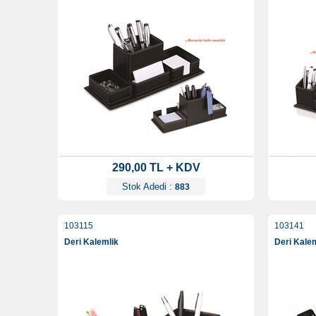
290,00 TL + KDV
Stok Adedi :
883
103115
103141
Deri Kalemlik
Deri Kale