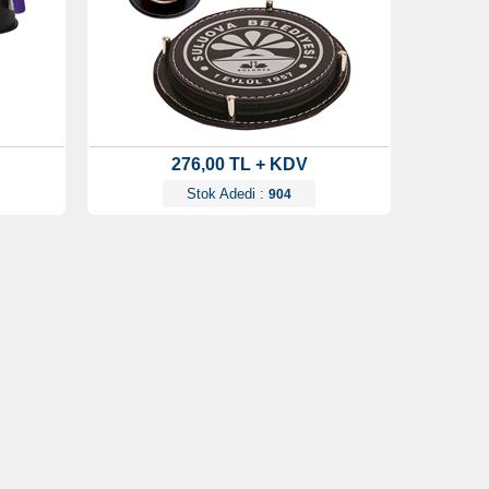
276,00 TL + KDV
Stok Adedi :
904