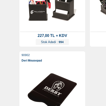
227,00 TL + KDV
Stok Adedi :
994
90902
Deri Mousepad