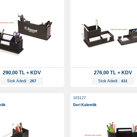
290,00 TL + KDV
276,00 TL + KDV
Stok Adedi :
Stok Adedi :
267
431
103127
mlik
Deri Kalemlik