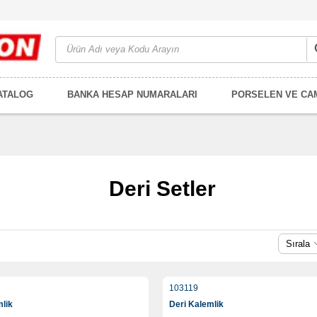
ATALOG
BANKA HESAP NUMARALARI
PORSELEN VE CA
Deri Setler
Sırala
103119
mlik
Deri Kalemlik