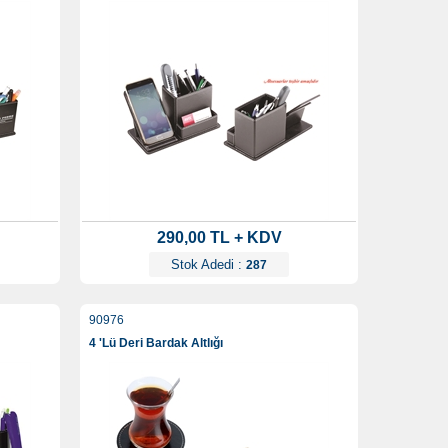
290,00 TL + KDV
Stok Adedi :
287
90976
4 'Lü Deri Bardak Altlığı