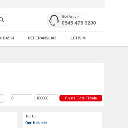
Bizi Arayın
0545 475 9200
M BASKI
REFERANSLAR
İLETİŞİM
103155
Deri Kalemlik