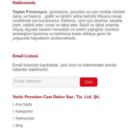
Hakkımızda
Toptan Promosyon
, promosyon, porselen ve cam mutfak ürünleri
satışı ve baskısı , grafik ve tanitim adina hertürlü ihtiyaca cevap
verebilmek için kurulmustur. Ekibimiz, sizin için düsünür, tasarlar,
üretir, tedarik eder, sunar ve takip eder. Basili ve dijital ortamda
ihtiyaç duyulan tasarim hizmetleri ve üretim yaptiginiz ürünlerin
ambalajinin basimina ve tanitimina kadar oldukça genis bir
yelpazede faliyetlerini sürdürmektedir.
Email Listesi
Email listemize kaydolarak, yeni ürün ve indirimlerden anında
haberdar olabilirsiniz!.
Ekle
Yankı Porselen Cam Dekor San. Tic. Ltd. Şti.
Ana Sayfa
Kategoriler
Referanslar
Blog