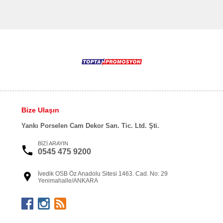
Bize Ulaşın
Yankı Porselen Cam Dekor San. Tic. Ltd. Şti.
BİZİ ARAYIN
0545 475 9200
İvedik OSB Öz Anadolu Sitesi 1463. Cad. No: 29
Yenimahalle/ANKARA