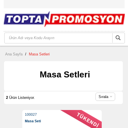
Ana Sayfa
/
Masa Setleri
Masa Setleri
Sırala
2
Ürün Listeniyor.
100027
Masa Seti