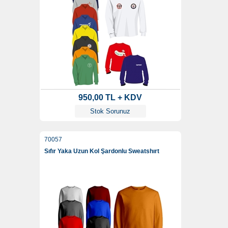
950,00 TL + KDV
Stok Sorunuz
70057
Sıfır Yaka Uzun Kol Şardonlu Sweatshırt