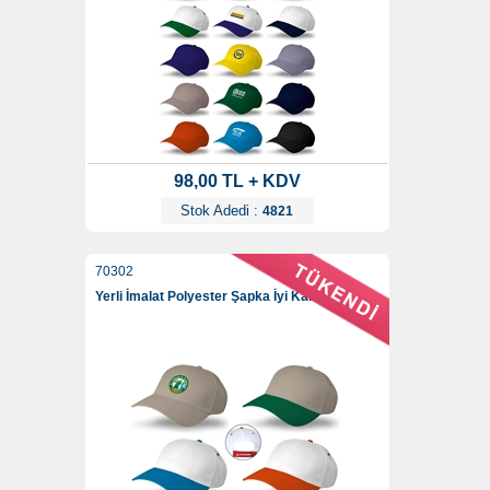
98,00 TL + KDV
Stok Adedi :
4821
70302
Yerli İmalat Polyester Şapka İyi Kalite