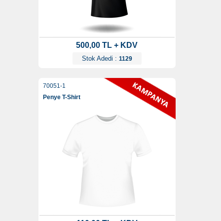
500,00 TL + KDV
Stok Adedi :
1129
70051-1
Penye T-Shirt