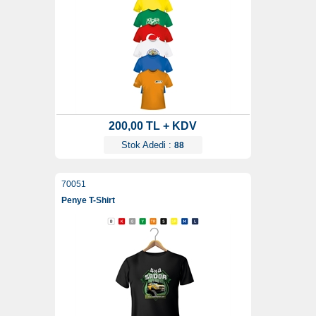
200,00 TL + KDV
Stok Adedi :
88
70051
Penye T-Shirt