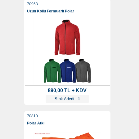
70963
Uzun Kollu Fermuarlı Polar
890,00 TL + KDV
Stok Adedi :
1
70810
Polar Atkı