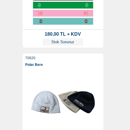
180,00 TL + KDV
Stok Sorunuz
70820
Polar Bere