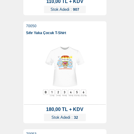
110,00 TL + KDV
Stok Adedi :
907
70050
Sıfır Yaka Çocuk T-Shirt
180,00 TL + KDV
Stok Adedi :
32