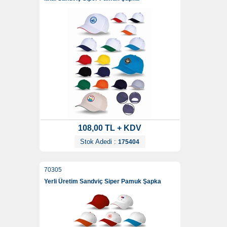
108,00 TL + KDV
Stok Adedi :
175404
70305
Yerli Üretim Sandviç Siper Pamuk Şapka