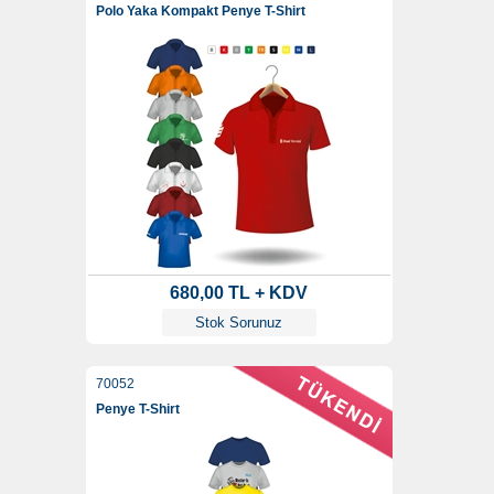
Polo Yaka Kompakt Penye T-Shirt
680,00 TL + KDV
Stok Sorunuz
70052
Penye T-Shirt