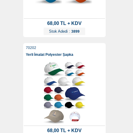
68,00 TL + KDV
Stok Adedi :
3899
70202
Yerli İmalat Polyester Şapka
68,00 TL + KDV