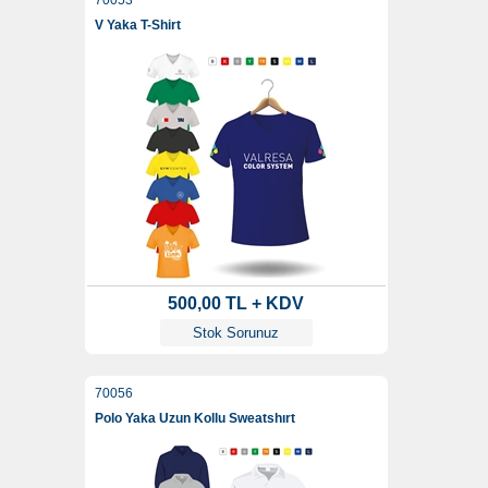
70053
V Yaka T-Shirt
500,00 TL + KDV
Stok Sorunuz
70056
Polo Yaka Uzun Kollu Sweatshırt