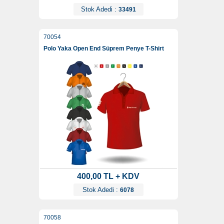
Stok Adedi :
33491
70054
Polo Yaka Open End Süprem Penye T-Shirt
400,00 TL + KDV
Stok Adedi :
6078
70058