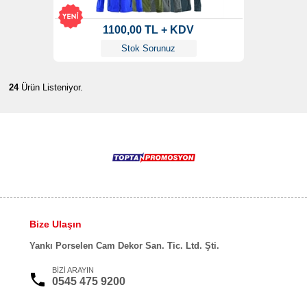
1100,00 TL + KDV
Stok Sorunuz
24
Ürün Listeniyor.
Bize Ulaşın
Yankı Porselen Cam Dekor San. Tic. Ltd. Şti.
BİZİ ARAYIN
0545 475 9200