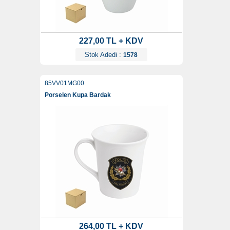
227,00 TL + KDV
Stok Adedi :
1578
85VV01MG00
Porselen Kupa Bardak
264,00 TL + KDV