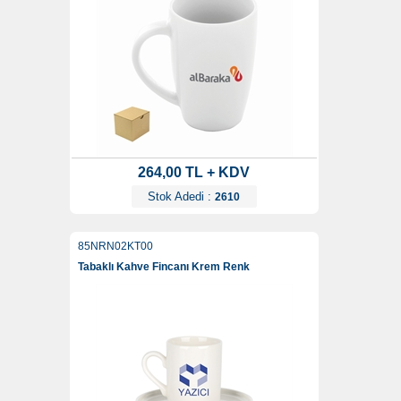
264,00 TL + KDV
Stok Adedi :
2610
85NRN02KT00
Tabaklı Kahve Fincanı Krem Renk