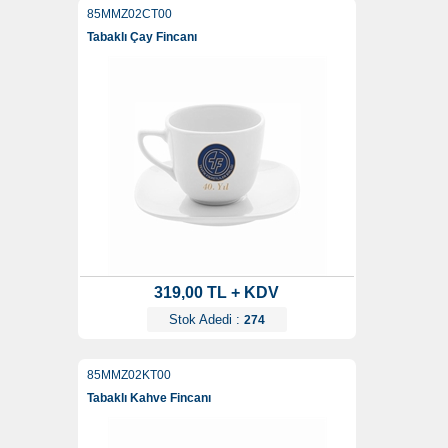
85MMZ02CT00
Tabaklı Çay Fincanı
319,00 TL + KDV
Stok Adedi :
274
85MMZ02KT00
Tabaklı Kahve Fincanı