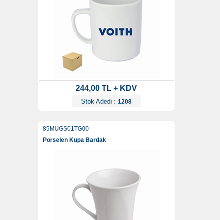
244,00 TL + KDV
Stok Adedi :
1208
85MUGS01TG00
Porselen Kupa Bardak