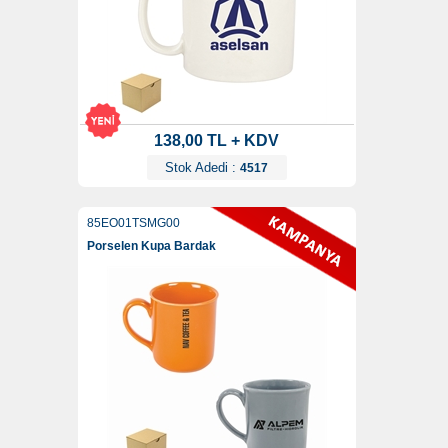
138,00 TL + KDV
Stok Adedi :
4517
85EO01TSMG00
Porselen Kupa Bardak