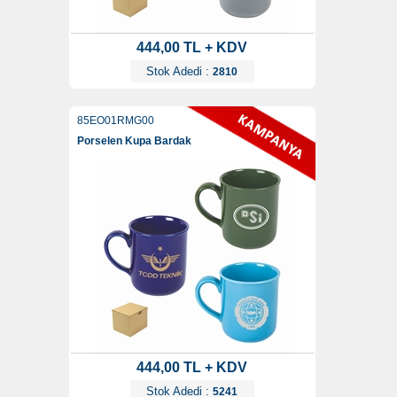
444,00 TL + KDV
Stok Adedi :
2810
85EO01RMG00
Porselen Kupa Bardak
444,00 TL + KDV
Stok Adedi :
5241