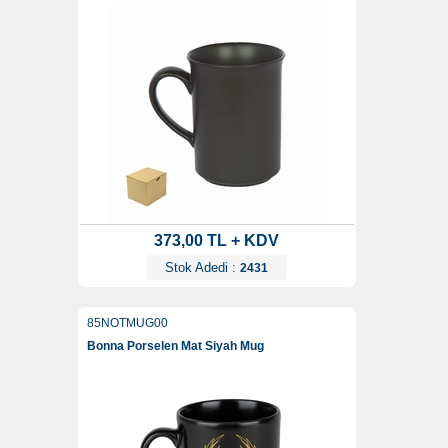
373,00 TL + KDV
Stok Adedi :
2431
85NOTMUG00
Bonna Porselen Mat Siyah Mug