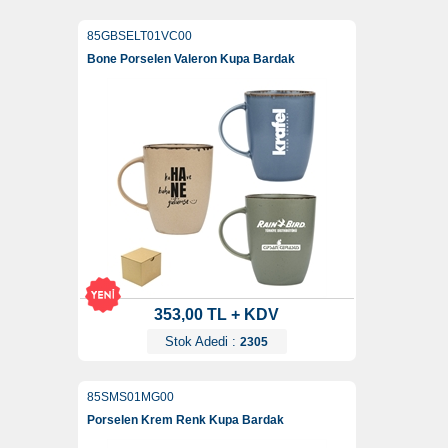
85GBSELT01VC00
Bone Porselen Valeron Kupa Bardak
353,00 TL + KDV
Stok Adedi :
2305
85SMS01MG00
Porselen Krem Renk Kupa Bardak