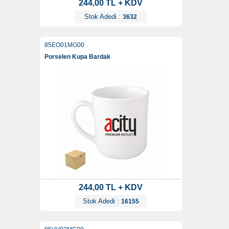
244,00 TL + KDV
Stok Adedi :
3632
85EO01MG00
Porselen Kupa Bardak
244,00 TL + KDV
Stok Adedi :
16155