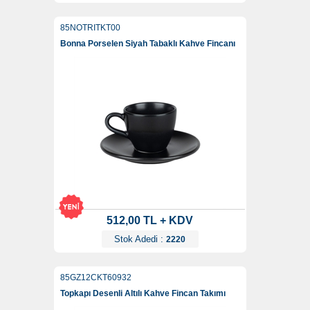
85NOTRITKT00
Bonna Porselen Siyah Tabaklı Kahve Fincanı
512,00 TL + KDV
Stok Adedi :
2220
85GZ12CKT60932
Topkapı Desenli Altılı Kahve Fincan Takımı