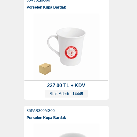
85VV02MG00
Porselen Kupa Bardak
227,00 TL + KDV
Stok Adedi :
14445
85PAR300MG00
Porselen Kupa Bardak