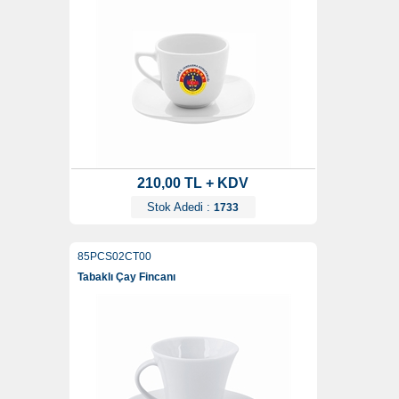
210,00 TL + KDV
Stok Adedi :
1733
85PCS02CT00
Tabaklı Çay Fincanı