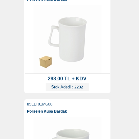
293,00 TL + KDV
Stok Adedi :
2232
85ELT01MG00
Porselen Kupa Bardak