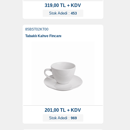
319,00 TL + KDV
Stok Adedi :
453
85BST02KT00
Tabaklı Kahve Fincanı
201,00 TL + KDV
Stok Adedi :
969