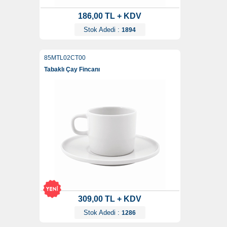
186,00 TL + KDV
Stok Adedi :
1894
85MTL02CT00
Tabaklı Çay Fincanı
309,00 TL + KDV
Stok Adedi :
1286