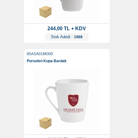
244,00 TL + KDV
Stok Adedi :
1968
85ASA01MG00
Porselen Kupa Bardak