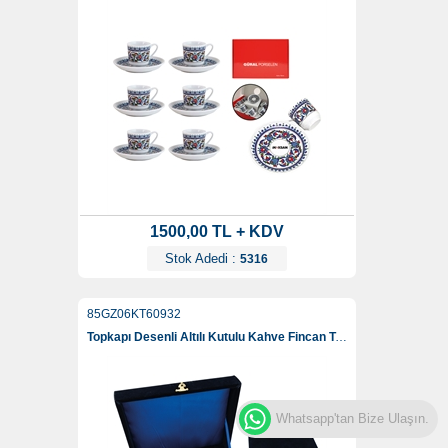
1500,00 TL + KDV
Stok Adedi :
5316
85GZ06KT60932
Topkapı Desenli Altılı Kutulu Kahve Fincan Takımı
Whatsapp'tan Bize Ulaşın.