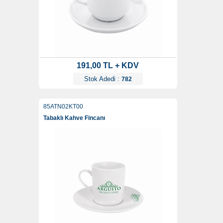
191,00 TL + KDV
Stok Adedi :
782
85ATN02KT00
Tabaklı Kahve Fincanı