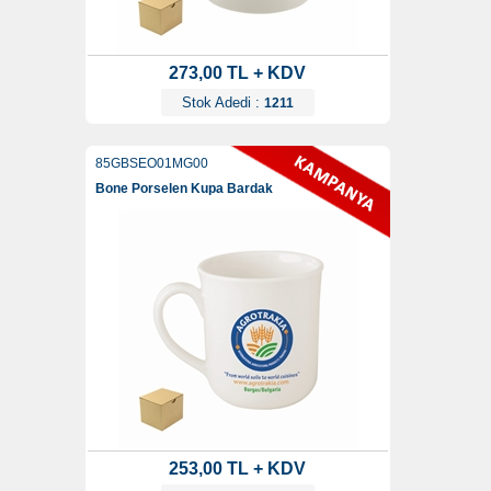
273,00 TL + KDV
Stok Adedi :
1211
85GBSEO01MG00
Bone Porselen Kupa Bardak
253,00 TL + KDV