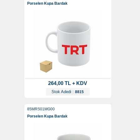
Porselen Kupa Bardak
264,00 TL + KDV
Stok Adedi :
8815
85MRS01MG00
Porselen Kupa Bardak