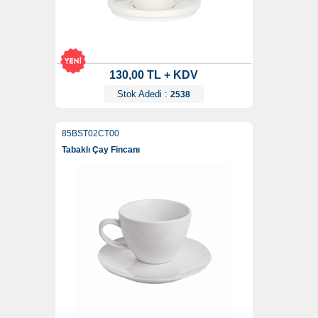
130,00 TL + KDV
Stok Adedi :
2538
85BST02CT00
Tabaklı Çay Fincanı