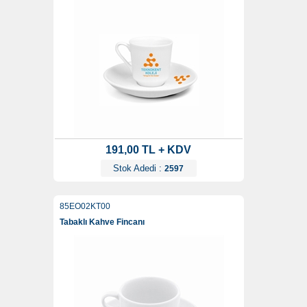
191,00 TL + KDV
Stok Adedi :
2597
85EO02KT00
Tabaklı Kahve Fincanı