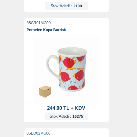
Stok Adedi :
2190
85GR01MG00
Porselen Kupa Bardak
244,00 TL + KDV
Stok Adedi :
16275
85EO02MG00