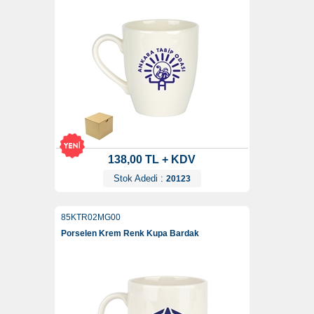
138,00 TL + KDV
Stok Adedi :
20123
85KTR02MG00
Porselen Krem Renk Kupa Bardak