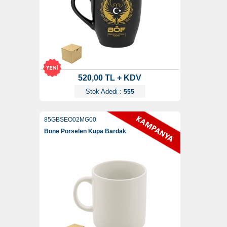
520,00 TL + KDV
Stok Adedi :
555
85GBSEO02MG00
Bone Porselen Kupa Bardak