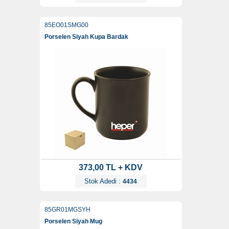
85EO01SMG00
Porselen Siyah Kupa Bardak
373,00 TL + KDV
Stok Adedi :
4434
85GR01MGSYH
Porselen Siyah Mug