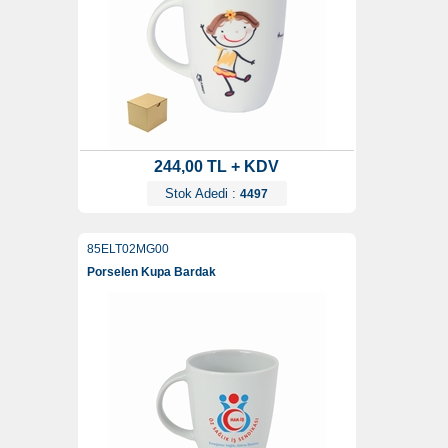
244,00 TL + KDV
Stok Adedi :
4497
85ELT02MG00
Porselen Kupa Bardak