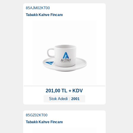
85AJM02KT00
Tabaklı Kahve Fincanı
201,00 TL + KDV
Stok Adedi :
2001
85GZ02KT00
Tabaklı Kahve Fincanı