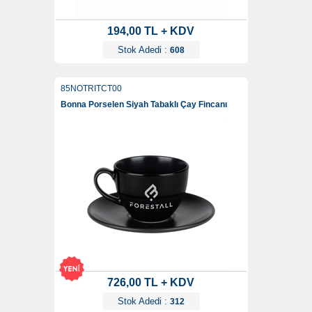
194,00 TL + KDV
Stok Adedi :
608
85NOTRITCT00
Bonna Porselen Siyah Tabaklı Çay Fincanı
726,00 TL + KDV
Stok Adedi :
312