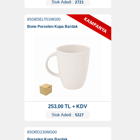
Stok Adedi :
2721
85GBSELT01MG00
Bone Porselen Kupa Bardak
253,00 TL + KDV
Stok Adedi :
5227
85ORD230MG00
Porselen Kupa Bardak