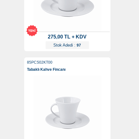
275,00 TL + KDV
Stok Adedi :
97
85PCS02KT00
Tabaklı Kahve Fincanı