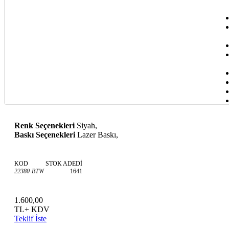
Renk Seçenekleri
Siyah,
Baskı Seçenekleri
Lazer Baskı,
KOD
STOK ADEDİ
22380-BTW
1641
1.600,00
TL+ KDV
Teklif İste