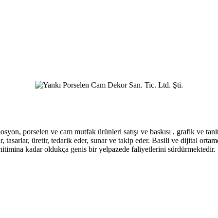
osyon, porselen ve cam mutfak ürünleri satışı ve baskısı , grafik ve tan
, tasarlar, üretir, tedarik eder, sunar ve takip eder. Basili ve dijital or
itimina kadar oldukça genis bir yelpazede faliyetlerini sürdürmektedir.