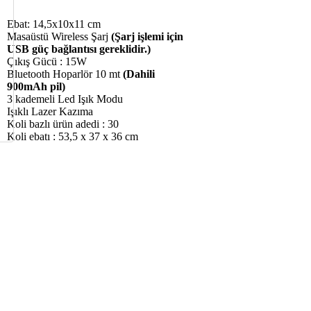
Ebat: 14,5x10x11 cm
Masaüstü Wireless Şarj
(Şarj işlemi için
USB güç bağlantısı gereklidir.)
Çıkış Gücü : 15W
Bluetooth Hoparlör 10 mt
(Dahili
900mAh pil)
3 kademeli Led Işık Modu
Işıklı Lazer Kazıma
Koli bazlı ürün adedi : 30
Koli ebatı : 53,5 x 37 x 36 cm