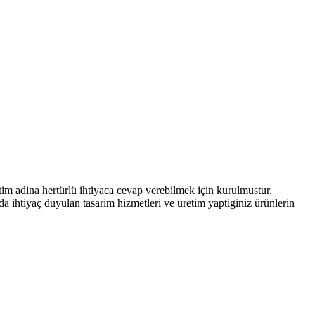
itim adina hertürlü ihtiyaca cevap verebilmek için kurulmustur.
tamda ihtiyaç duyulan tasarim hizmetleri ve üretim yaptiginiz ürünlerin