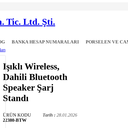
OG
BANKA HESAP NUMARALARI
PORSELEN VE CA
arı
Işıklı Wireless,
Dahili Bluetooth
Speaker Şarj
Standı
ÜRÜN KODU
Tarih :
28.01.2026
22380-BTW