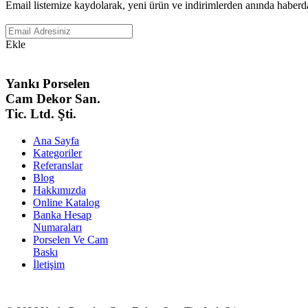
Email listemize kaydolarak, yeni ürün ve indirimlerden anında haberdar
Ekle
Yankı Porselen
Cam Dekor San.
Tic. Ltd. Şti.
Ana Sayfa
Kategoriler
Referanslar
Blog
Hakkımızda
Online Katalog
Banka Hesap
Numaraları
Porselen Ve Cam
Baskı
İletişim