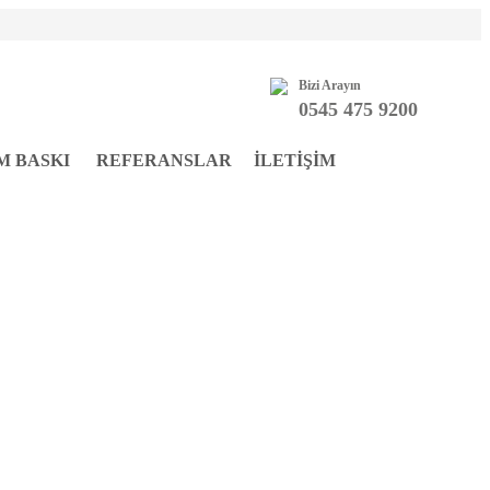
Bizi Arayın
0545 475 9200
M BASKI
REFERANSLAR
İLETİŞİM