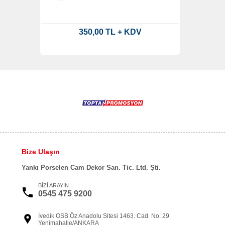
350,00 TL + KDV
Bize Ulaşın
Yankı Porselen Cam Dekor San. Tic. Ltd. Şti.
BİZİ ARAYIN
0545 475 9200
İvedik OSB Öz Anadolu Sitesi 1463. Cad. No: 29
Yenimahalle/ANKARA