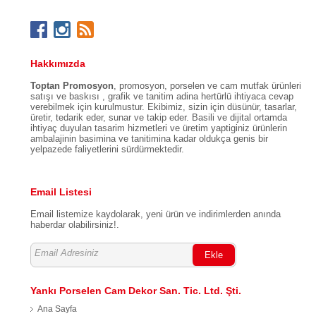
Hakkımızda
Toptan Promosyon
, promosyon, porselen ve cam mutfak ürünleri
satışı ve baskısı , grafik ve tanitim adina hertürlü ihtiyaca cevap
verebilmek için kurulmustur. Ekibimiz, sizin için düsünür, tasarlar,
üretir, tedarik eder, sunar ve takip eder. Basili ve dijital ortamda
ihtiyaç duyulan tasarim hizmetleri ve üretim yaptiginiz ürünlerin
ambalajinin basimina ve tanitimina kadar oldukça genis bir
yelpazede faliyetlerini sürdürmektedir.
Email Listesi
Email listemize kaydolarak, yeni ürün ve indirimlerden anında
haberdar olabilirsiniz!.
Ekle
Yankı Porselen Cam Dekor San. Tic. Ltd. Şti.
Ana Sayfa