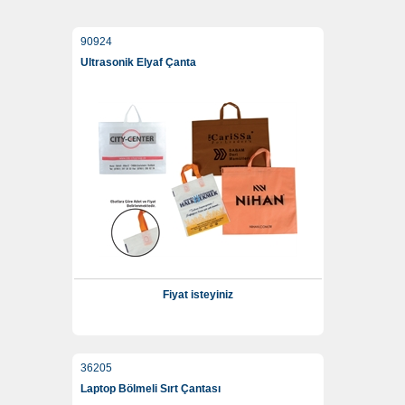
90924
Ultrasonik Elyaf Çanta
Fiyat isteyiniz
36205
Laptop Bölmeli Sırt Çantası