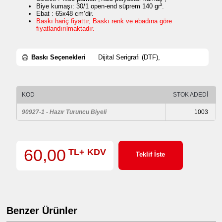
Biye kumaşı: 30/1 open-end süprem 140 gr².
Ebat : 65x48 cm’dir.
Baskı hariç fiyattır, Baskı renk ve ebadına göre
fiyatlandırılmaktadır.
Baskı Seçenekleri
Dijital Serigrafi (DTF),
KOD
STOK ADEDİ
90927-1 - Hazır Turuncu Biyeli
1003
60,00
TL+ KDV
Teklif İste
Benzer Ürünler