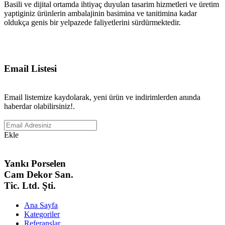
Basili ve dijital ortamda ihtiyaç duyulan tasarim hizmetleri ve üretim
yaptiginiz ürünlerin ambalajinin basimina ve tanitimina kadar
oldukça genis bir yelpazede faliyetlerini sürdürmektedir.
Email Listesi
Email listemize kaydolarak, yeni ürün ve indirimlerden anında
haberdar olabilirsiniz!.
Ekle
Yankı Porselen
Cam Dekor San.
Tic. Ltd. Şti.
Ana Sayfa
Kategoriler
Referanslar