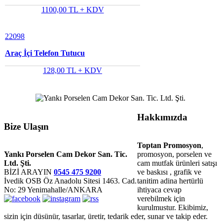
1100,00 TL + KDV
22098
Araç İçi Telefon Tutucu
128,00 TL + KDV
Hakkımızda
Bize Ulaşın
Toptan Promosyon
,
promosyon, porselen ve
Yankı Porselen Cam Dekor San. Tic.
cam mutfak ürünleri satışı
Ltd. Şti.
ve baskısı , grafik ve
BİZİ ARAYIN
0545 475 9200
tanitim adina hertürlü
İvedik OSB Öz Anadolu Sitesi 1463. Cad.
ihtiyaca cevap
No: 29 Yenimahalle/ANKARA
verebilmek için
kurulmustur. Ekibimiz,
sizin için düsünür, tasarlar, üretir, tedarik eder, sunar ve takip eder.