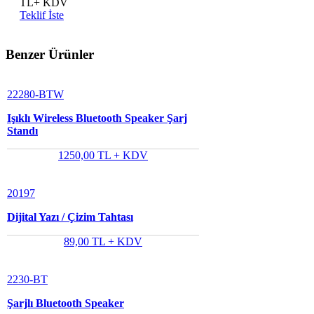
TL+ KDV
Teklif İste
Benzer Ürünler
22280-BTW
Işıklı Wireless Bluetooth Speaker Şarj
Standı
1250,00 TL + KDV
20197
Dijital Yazı / Çizim Tahtası
89,00 TL + KDV
2230-BT
Şarjlı Bluetooth Speaker