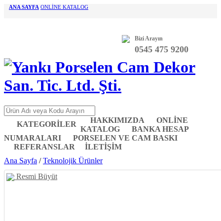
ANA SAYFA
ONLİNE KATALOG
Bizi Arayın
0545 475 9200
HAKKIMIZDA
ONLİNE
KATEGORİLER
KATALOG
BANKA HESAP
NUMARALARI
PORSELEN VE CAM BASKI
REFERANSLAR
İLETİŞİM
Ana Sayfa
/
Teknolojik Ürünler
Resmi Büyüt