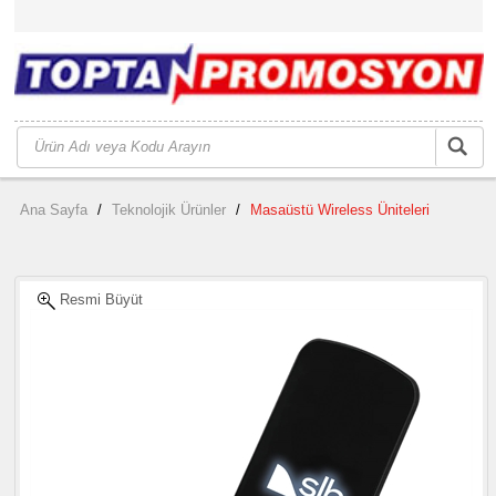
Ana Sayfa
/
Teknolojik Ürünler
/
Masaüstü Wireless Üniteleri
Resmi Büyüt