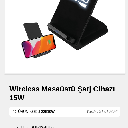
Wireless Masaüstü Şarj Cihazı
15W
ÜRÜN KODU
22810W
Tarih :
31.01.2026
Ebat : 6,9x12x8,8 cm