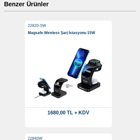
Benzer Ürünler
22820-SW
Magsafe Wıreless Şarj İstasyonu 15W
1680,00 TL + KDV
22840W