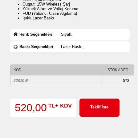
Output: 15W Wireless Şarj
Yüksek Akım ve Voltaj Koruma
FOD (Yabancı Cisim Algılama)
Işıklı Lazer Baskı
Renk Seçenekleri
Siyah,
Baskı Seçenekleri
Lazer Baskı,
KOD
STOK ADEDİ
22810W
573
520,00
TL+ KDV
Teklif İste