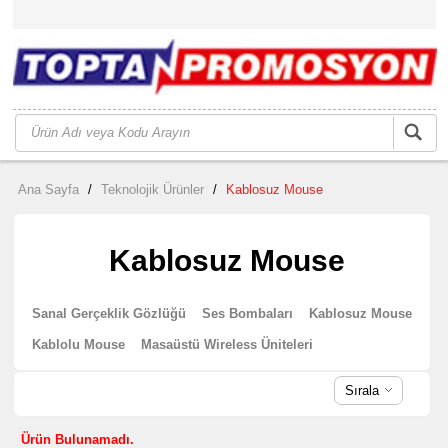
Ana Sayfa
/
Teknolojik Ürünler
/
Kablosuz Mouse
Kablosuz Mouse
Sanal Gerçeklik Gözlüğü
Ses Bombaları
Kablosuz Mouse
Kablolu Mouse
Masaüstü Wireless Üniteleri
Sırala
Ürün Bulunamadı.