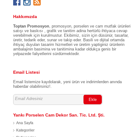
Hakkımızda
Toptan Promosyon
, promosyon, porselen ve cam mutfak ürünleri
satışı ve baskısı , grafik ve tanitim adina hertürlü ihtiyaca cevap
verebilmek için kurulmustur. Ekibimiz, sizin için düsünür, tasarlar,
üretir, tedarik eder, sunar ve takip eder. Basili ve dijital ortamda
ihtiyaç duyulan tasarim hizmetleri ve üretim yaptiginiz ürünlerin
ambalajinin basimina ve tanitimina kadar oldukça genis bir
yelpazede faliyetlerini sürdürmektedir.
Email Listesi
Email listemize kaydolarak, yeni ürün ve indirimlerden anında
haberdar olabilirsiniz!.
Ekle
Yankı Porselen Cam Dekor San. Tic. Ltd. Şti.
Ana Sayfa
Kategoriler