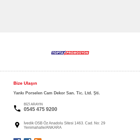
Bize Ulaşın
Yankı Porselen Cam Dekor San. Tic. Ltd. Şti.
BİZİ ARAYIN
0545 475 9200
İvedik OSB Öz Anadolu Sitesi 1463. Cad. No: 29
Yenimahalle/ANKARA