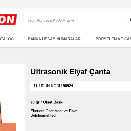
ATALOG
BANKA HESAP NUMARALARI
PORSELEN VE CA
Ultrasonik Elyaf Çanta
ÜRÜN KODU
90924
70 gr / Ofset Baskı
Ebatlara Göre Adet ve Fiyat
Belirlenmektedir.