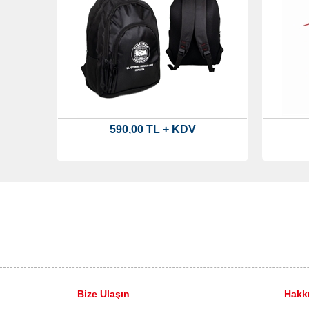
590,00 TL + KDV
Bize Ulaşın
Hakk