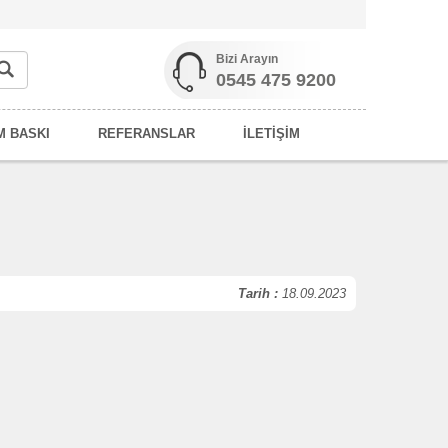
Bizi Arayın
0545 475 9200
M BASKI
REFERANSLAR
İLETİŞİM
Tarih :
18.09.2023