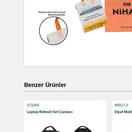
Benzer Ürünler
371005
90927-2
Laptop Bölmeli Sırt Çantası
Elyaf Mut