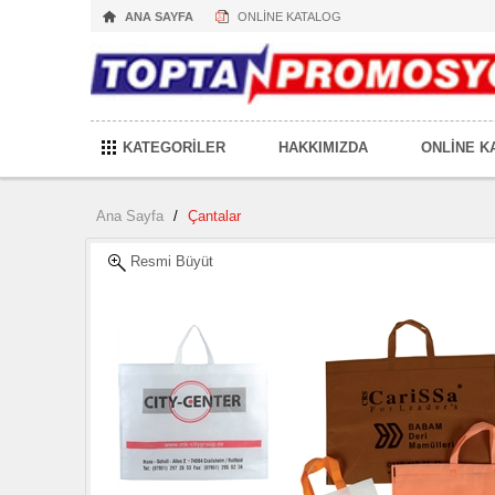
ANA SAYFA
ONLİNE KATALOG
KATEGORİLER
HAKKIMIZDA
ONLİNE K
Ana Sayfa
/
Çantalar
Resmi Büyüt